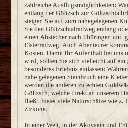
zahlreiche Ausflugsmöglichkeiten: Wa
entlang der Göltzsch zur Göltzschtalb
steigen Sie auf zum nahegelegenen Ku
Sie den Göltzschtalradweg entlang od
einen Abstecher nach Thüringen und 
Elsterradweg. Auch Abenteurer komme
Kosten. Damit Ihr Aufenthalt bei uns 
wird, sollten Sie sich vielleicht auf ein
besonderes Erlebnis einlassen: Währen
nahe gelegenen Steinbruch eine Klette
werden die anderen zu echten Goldwäs
Göltzsch, welche direkt an unserem Ha
fließt, bietet viele Naturschätze wie z.
Zirkone.
In einer Welt, in der Aktivsein und E