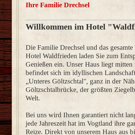
Ihre Familie Drechsel
Willkommen im Hotel "Waldf
Die Familie Drechsel und das gesamt
Hotel Waldfrieden laden Sie zum Ent
Genießen ein. Unser Haus liegt mitte
befindet sich im idyllischen Landschaf
„Unteres Göltzschtal", ganz in der Näh
Göltzschtalbrücke, der größten Ziegel
Welt.
Bei uns wird Ihnen garantiert nicht la
jede Jahreszeit hat im Vogtland ihre g
Reize. Direkt von unserem Haus aus bi