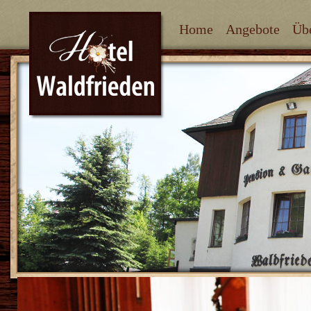
Home
Angebote
Üb